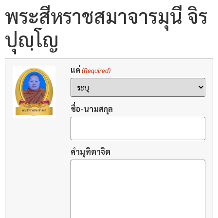
พระสีหราชสมาจารมุนี จิร
ปุญฺโญ
แด่
(Required)
ชื่อ-นามสกุล
คำมุทิตาจิต