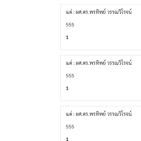
แด่ : ผศ.ดร.พรทิพย์ วรรณวิโรจน์
555
1
แด่ : ผศ.ดร.พรทิพย์ วรรณวิโรจน์
555
1
แด่ : ผศ.ดร.พรทิพย์ วรรณวิโรจน์
555
1