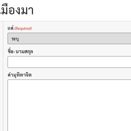
เมืองมา
แด่
(Required)
ชื่อ-นามสกุล
คำมุทิตาจิต