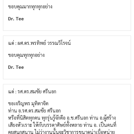
ขอบคุณ​มาก​ทุก​ทุกอย่าง​
Dr. Tee
แด่ : ผศ.ดร.พรทิพย์ วรรณวิโรจน์
ขอบคุณ​ทุกทุกอย่าง
Dr. Tee
แด่ : รศ.ดร.สมชัย ศรีนอก
ขอเจริญพร มุทิตาจิต
ท่าน อ.รศ.ดร.สมชัย ศรีนอก
หรือที่นิสิตทุกคน ทุกรุ่นรู้จักคือ อ.ช.ศรีนอก ท่าน อ.ผู้สร้าง
เสียงหัวเราะ ให้กับบรรดาศิษย์ทั้งหลาย ท่าน อ. เป็นคนที่
คุยสนุกสนาน ไม่ว่างานนั้นจะวิชาการขนาดน่าเบื่อหน่าย