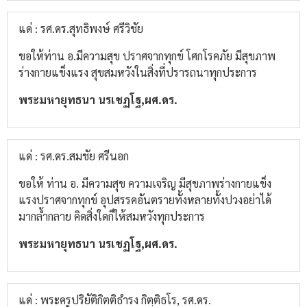
แด่ : รศ.ดร.สุทธิพงษ์ ศรีวิชัย
ขอให้ท่าน อ.มีความสุข ปราศจากทุกข์ โศกโรคภัย มีสุขภาพ
ร่างกายแข็งแรง สุขสมหวังในสิ่งที่ปรารถนาทุกประการ
พระมหายุทธนา นรเชฏโฐ,ผศ.ดร.
แด่ : รศ.ดร.สมชัย ศรีนอก
ขอให้ ท่าน อ. มีความสุข ความเจริญ มีสุขภาพร่างกายแข็ง
แรงปราศจากทุกข์ อุปสรรคอันตรายทั้งหลายทั้งปวงอย่าได้
มากล้ำกลาย คิดสิ่งใดก็ให้สมหวังทุกประการ
พระมหายุทธนา นรเชฏโฐ,ผศ.ดร.
แด่ : พระครูปริยัติกิตติธำรง กิตฺติธโร, รศ.ดร.