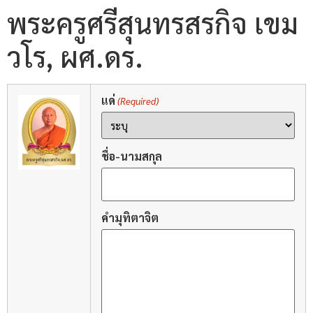
พระครูศรีสุนทรสรกิจ เขม
วโร, ผศ.ดร.
แด่
(Required)
ชื่อ-นามสกุล
คำมุทิตาจิต