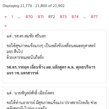
Displaying 21,776 - 21,800 of 21,902
«
1
870
871
873
874
877
…
872
…
»
แด่ : รศ.ดร.สมชัย ศรีนอก
ขอให้สุขภาพแข็งแรงๆ เป็นพลังขับเคลื่อนคณะครุศาสตร์
มจร สืบไป
ด้วยเคารพและนับถือยิ่ง
รศ.ดร.วรกฤต เถื่อนช้าง ผอ.หลักสูตร ค.ด. พุทธบริหาร
มจร วข.นครสวรรค์
แด่ : นายพิบูลย์ศักดิ์ เมืองโคตร
ขอให้ท่านอาจารย์ มีสุขภาพแข็งแรง ปราศจากโรคภัย ช่วย
หลักสูตรกันไปก่อนนะครับ