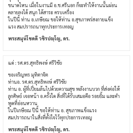
ขนาดไหน เมื่อในงานมี อ.ช.ศรีนอก ก็จะทำให้งานนั้นผ่อน
คลายลงได้ สนุก ได้สาระ ครบเครื่อง
ในปีนี้ ท่าน อ.เกษียณ ขอให้ท่าน อ.สุขภาพร่สงกายแข็ง
แรง สมปรารถนาทุกประการเทอญ
พระสมุห์โชคดี วชิรปญฺโญ, ดร.
แด่ : รศ.ดร.สุทธิพงษ์ ศรีวิชัย
ขอเจริญพร มุทิตาจิต
ท่านอ. รศ.ดร.สุทธิพงษ์ ศรีวิชัย
ท่าน อ. ผู้ที่เปี่ยมล้นไปด้วยความสุข พลังงานบวก ที่ส่งต่อให้
ลูกศิษย์ เจอหน้า อ.ครั้งใด สิ่งที่ได้รับเสมอคือ รอยยิ้ม และคำ
พูดที่อ่อนหวาน
ในปีเกษียณ ปีนี้ ขอให้ท่าน อ. สุขภาพแข็งแรง
สมปรารถนาในสิ่งที่ตั้งใจไว้ทุกประการเทอญ
พระสมุห์โชคดี วชิรปญฺโญ, ดร.