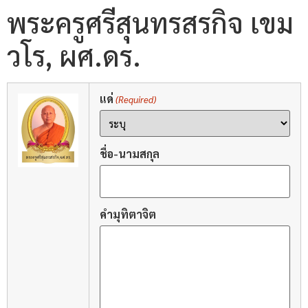
พระครูศรีสุนทรสรกิจ เขม
วโร, ผศ.ดร.
แด่
(Required)
ชื่อ-นามสกุล
คำมุทิตาจิต