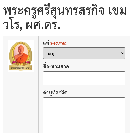
พระครูศรีสุนทรสรกิจ เขม
วโร, ผศ.ดร.
แด่
(Required)
ชื่อ-นามสกุล
คำมุทิตาจิต