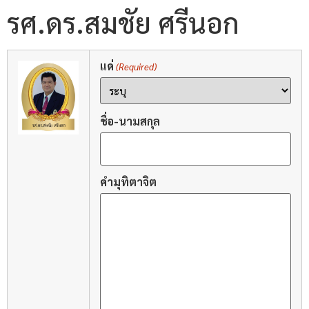
รศ.ดร.สมชัย ศรีนอก
แด่
(Required)
ชื่อ-นามสกุล
คำมุทิตาจิต