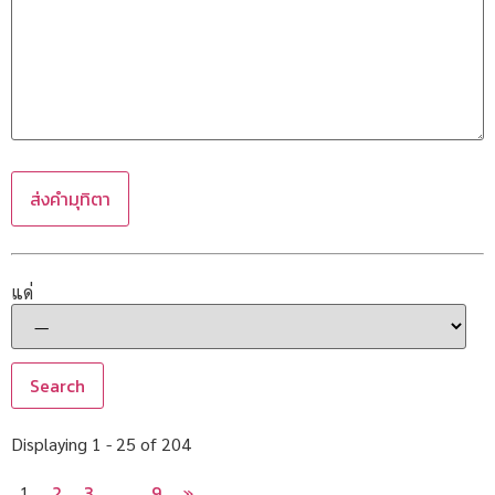
แด่
Displaying 1 - 25 of 204
2
3
9
»
1
…