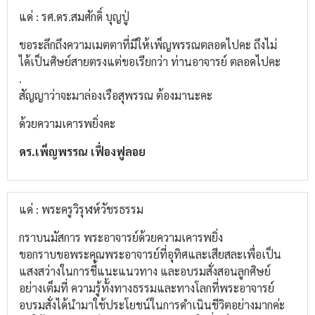
แด่ : รศ.ดร.สมศักดิ์ บุญปู่
ขอระลึกถึงความเมตตาที่มีให้เพ็ญพรรณตลอดไปคะ ถึงไม่
ได้เป็นศิษย์สายตรงแต่ขอเรียกว่า ท่านอาจารย์ ตลอดไปคะ
.
สัญญาว่าจะมาล่องเรือสุพรรณ ต้องมานะคะ
ด้วยความเคารพยิ่งคะ
ดร.เพ็ญพรรณ เฟื่องฟูลอย
แด่ : พระครูวิรุฬห์วัชรธรรม
กราบนมัสการ พระอาจารย์ด้วยความเคารพยิ่ง
ขอกราบขอพระคุณพระอาจารย์ที่อุทิศและเสียสละเพื่อเป็น
แสงสว่างในการชี้แนะแนวทาง และอบรมสั่งสอนลูกศิษย์
อย่างเต็มที่ ความรู้ทั้งทางธรรมและทางโลกที่พระอาจารย์
อบรมสั่งได้นำมาใช้ประโยชน์ในการดำเนินชีวิตอย่างมากค่ะ