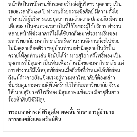
หน้าที่เป็นพนักงานขับรถคอยรับ-ส่งผู้บริหาร บุคลากร เป็น
ระยะเวลาถึง ๑๗ ปี ทำงานด้วยความซื่อสัตย์ มีความตั้งใจ
ทำงานให้ผู้บริหารและบุคลากรแคล้วคลาดปลอดภัย มีความ
เสียสละ เป็นคนตรงเวลาเป็นที่ไว้ใจของผู้ใช้บริการ ทำงาน
หลายหน้าที่ช่วงเวลาที่ไม่ได้ขับรถก็จะมาช่วยงานอื่นของ
มหาวิทยาลัย มหาวิทยาลัยหรือส่วนงานจัดงานก็จะไปช่วย
ไม่นิ่งดูดายถือคติว่า "อยู่บ้านท่านอย่านิ่งดูดายปั้นวัวปั้น
ควายให้ลูกท่านเล่น จึงนับได้ว่า นายสุริยา ศรีโพธิ์ทอง เป็น
บุคลากรที่มีคุณค่าเป็นฟันเฟื่องตัวหนึ่งของมหาวิทยาลัย แต่
การทำงานก็มีให้หยุดพักผ่อนเมื่อถึงวัยที่กำหนดให้พักผ่อน
ถึงแม้ร่างกายยังแข็งแรงอยู่ทางมหาวิทยาลัยก็ต้องกล่าว
ชื่นชมคุณงามความดีที่ได้สร้างไว้ให้กับมหาวิทยาลัย จึงขอ
ให้ นายสุริยา ศรีโพธิ์ทอง มีสุขภาพแข็งแรง มีอายุยืนยาว
ร้อยห้าสิบปีชีวีมีสุข
พระมหาดำรงค์ สิริคุตฺโต ทองอั๋น รักษาการผู้อำนวย
การกองคลังและทรัพย์สิน