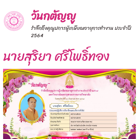
วันกตัญญู
รำลึกถึงคุณูปการผู้เกษียณอายุการทำงาน ประจำปี
2564
นายสุริยา ศรีโพธิ์ทอง