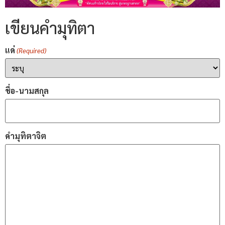
เขียนคำมุทิตา
แด่
(Required)
ชื่อ-นามสกุล
คำมุทิตาจิต