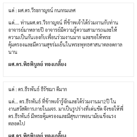
แด่ : ผศ.ดร.วีระกาญจน์ กนกกมเลศ
แด่.... ท่าน​ผศ.ดร.วีรกาญจน์ ที่ข้าพเจ้าได้ร่วมงานกับท่าน
อาจารย์มาหลายปี​ อาจารย์มีความรู้ความสามารถและให้
ความเป็นกันเองกับเพื่อนร่วมงาน​มาก และขอให้พระ
คุ้มครองและมีความสุขร่มเย็นในพระพุทธศาสนาตลอดกาล
นาน
ผศ.ดร.พิธพิบูลย์​ ทองเกลี้ยง
แด่ : ดร.ธีรพันธ์ ธีรัชฌา ดีมาก
แด่... ดร.ธีรพันธ์​ ที่ข้าพเจ้ารู้จักและได้ร่วมงานมา2ปี​ ใน
งานสวัสดิการภายในมจร.​ มาเป็นรูปร่างที่เด่นชัด​ จึงขอให้พี่
ดร.ธีรพันธ์​ มีพระคุ้มครองและมีสุขภาพอนามัยแข็งแรง
ตลอดไป
ผศ.ดร.พิธพิบูลย์​ ทองเกลี้ยง