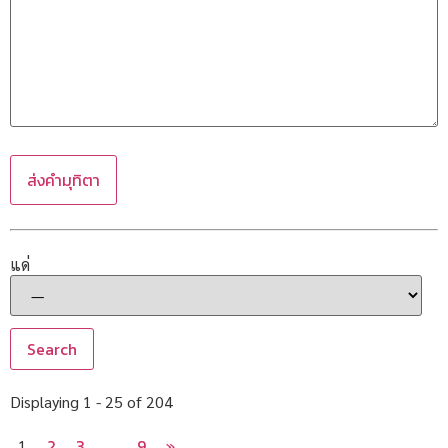
แด่
Displaying 1 - 25 of 204
2
3
9
»
1
…