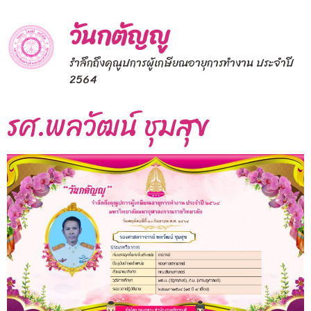
วันกตัญญู
รำลึกถึงคุณูปการผู้เกษียณอายุการทำงาน ประจำปี
2564
รศ.พลวัฒน์ ชุมสุข