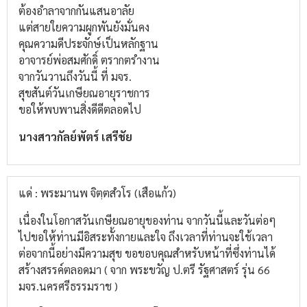
ต้องอำลาจากกันแสนอาลัย
แต่สายใยความผูกพันยังมั่นคง
คุณความดีประจักษ์เป็นหลักฐาน
อาจารย์พ่อสมศักดิ์ ตรากตรำงาน
จากวันวานถึงวันนี้ ที่ มจร.
สุขสันต์วันเกษียณอายุราชการ
ขอให้พบพานสิ่งดีดีตลอดไป
นางสาวกัลย์พัตร์ เสรีชัย
แด่ : พระมานพ จิตฺตสํวโร (เสือแก้ว)
เนื่องในโอกาสวันเกษียณอายุของท่าน จากวันนี้และวันต่อๆ
ไปขอให้ท่านมีอิสระทั้งกายและใจ ถึงเวลาที่ท่านจะใช้เวลา
ต่อจากนี้อย่างมีความสุข ขอขอบคุณสำหรับหน้าที่ซึ่งท่านได้
สร้างสรรค์ตลอดมา ( จาก พระขวัญ ป.ตรี รัฐศาสตร์ รุ่น 66
มจร.นครศรีธรรมราช )