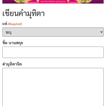
เขียนคำมุทิตา
แด่
(Required)
ชื่อ-นามสกุล
คำมุทิตาจิต