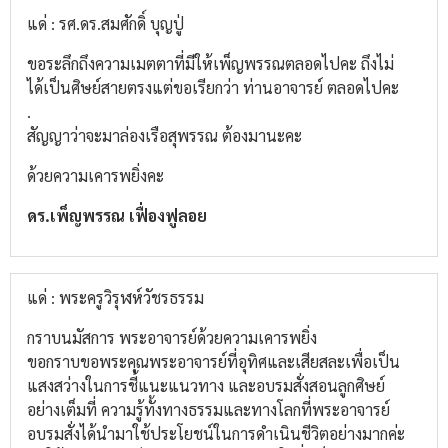
แด่ : รศ.ดร.สมศักดิ์ บุญปู่
ขอระลึกถึงความเมตตาที่มีให้เพ็ญพรรณตลอดไปคะ ถึงไม่
ได้เป็นศิษย์สายตรงแต่ขอเรียกว่า ท่านอาจารย์ ตลอดไปคะ
.
สัญญาว่าจะมาล่องเรือสุพรรณ ต้องมานะคะ
ด้วยความเคารพยิ่งคะ
ดร.เพ็ญพรรณ เฟื่องฟูลอย
แด่ : พระครูวิรุฬห์วัชรธรรม
กราบนมัสการ พระอาจารย์ด้วยความเคารพยิ่ง
ขอกราบขอพระคุณพระอาจารย์ที่อุทิศและเสียสละเพื่อเป็น
แสงสว่างในการชี้แนะแนวทาง และอบรมสั่งสอนลูกศิษย์
อย่างเต็มที่ ความรู้ทั้งทางธรรมและทางโลกที่พระอาจารย์
อบรมสั่งได้นำมาใช้ประโยชน์ในการดำเนินชีวิตอย่างมากค่ะ