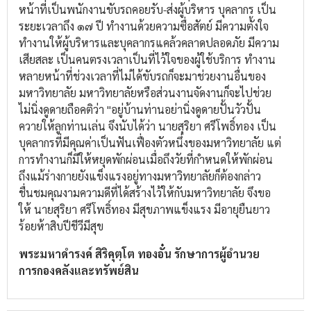
หน้าที่เป็นพนักงานขับรถคอยรับ-ส่งผู้บริหาร บุคลากร เป็น
ระยะเวลาถึง ๑๗ ปี ทำงานด้วยความซื่อสัตย์ มีความตั้งใจ
ทำงานให้ผู้บริหารและบุคลากรแคล้วคลาดปลอดภัย มีความ
เสียสละ เป็นคนตรงเวลาเป็นที่ไว้ใจของผู้ใช้บริการ ทำงาน
หลายหน้าที่ช่วงเวลาที่ไม่ได้ขับรถก็จะมาช่วยงานอื่นของ
มหาวิทยาลัย มหาวิทยาลัยหรือส่วนงานจัดงานก็จะไปช่วย
ไม่นิ่งดูดายถือคติว่า "อยู่บ้านท่านอย่านิ่งดูดายปั้นวัวปั้น
ควายให้ลูกท่านเล่น จึงนับได้ว่า นายสุริยา ศรีโพธิ์ทอง เป็น
บุคลากรที่มีคุณค่าเป็นฟันเฟื่องตัวหนึ่งของมหาวิทยาลัย แต่
การทำงานก็มีให้หยุดพักผ่อนเมื่อถึงวัยที่กำหนดให้พักผ่อน
ถึงแม้ร่างกายยังแข็งแรงอยู่ทางมหาวิทยาลัยก็ต้องกล่าว
ชื่นชมคุณงามความดีที่ได้สร้างไว้ให้กับมหาวิทยาลัย จึงขอ
ให้ นายสุริยา ศรีโพธิ์ทอง มีสุขภาพแข็งแรง มีอายุยืนยาว
ร้อยห้าสิบปีชีวีมีสุข
พระมหาดำรงค์ สิริคุตฺโต ทองอั๋น รักษาการผู้อำนวย
การกองคลังและทรัพย์สิน