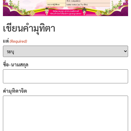
เขียนคำมุทิตา
แด่
(Required)
ชื่อ-นามสกุล
คำมุทิตาจิต