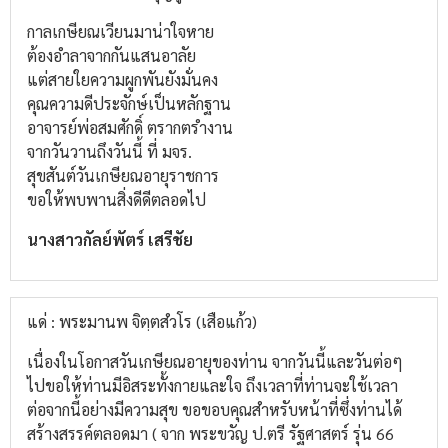
กาลเกษียณเวียนมาน่าใจหาย
ต้องอำลาจากกันแสนอาลัย
แต่สายใยความผูกพันยังมั่นคง
คุณความดีประจักษ์เป็นหลักฐาน
อาจารย์พ่อสมศักดิ์ ตรากตรำงาน
จากวันวานถึงวันนี้ ที่ มจร.
สุขสันต์วันเกษียณอายุราชการ
ขอให้พบพานสิ่งดีดีตลอดไป
นางสาวกัลย์พัตร์ เสรีชัย
แด่ : พระมานพ จิตฺตสํวโร (เสือแก้ว)
เนื่องในโอกาสวันเกษียณอายุของท่าน จากวันนี้และวันต่อๆ
ไปขอให้ท่านมีอิสระทั้งกายและใจ ถึงเวลาที่ท่านจะใช้เวลา
ต่อจากนี้อย่างมีความสุข ขอขอบคุณสำหรับหน้าที่ซึ่งท่านได้
สร้างสรรค์ตลอดมา ( จาก พระขวัญ ป.ตรี รัฐศาสตร์ รุ่น 66