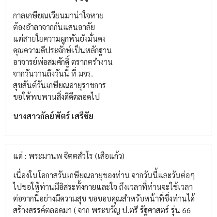
กาลเกษียณเวียนมาน่าใจหาย
ต้องอำลาจากกันแสนอาลัย
แต่สายใยความผูกพันยังมั่นคง
คุณความดีประจักษ์เป็นหลักฐาน
อาจารย์พ่อสมศักดิ์ ตรากตรำงาน
จากวันวานถึงวันนี้ ที่ มจร.
สุขสันต์วันเกษียณอายุราชการ
ขอให้พบพานสิ่งดีดีตลอดไป
นางสาวกัลย์พัตร์ เสรีชัย
แด่ : พระมานพ จิตฺตสํวโร (เสือแก้ว)
เนื่องในโอกาสวันเกษียณอายุของท่าน จากวันนี้และวันต่อๆ
ไปขอให้ท่านมีอิสระทั้งกายและใจ ถึงเวลาที่ท่านจะใช้เวลา
ต่อจากนี้อย่างมีความสุข ขอขอบคุณสำหรับหน้าที่ซึ่งท่านได้
สร้างสรรค์ตลอดมา ( จาก พระขวัญ ป.ตรี รัฐศาสตร์ รุ่น 66