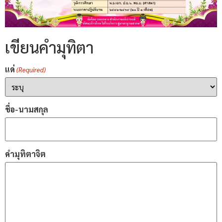
เขียนคำมุทิตา
แด่
(Required)
ชื่อ-นามสกุล
คำมุทิตาจิต